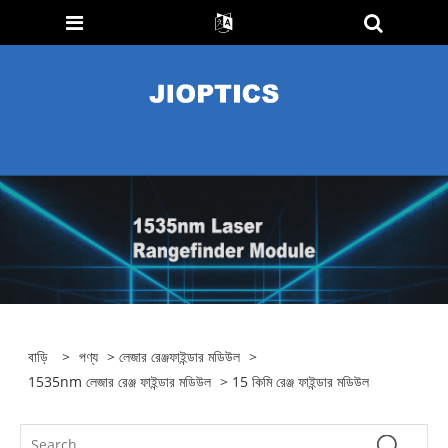
বাড়ি
>
পণ্য
>
লেজার রেঞ্জফাইন্ডার মডিউল
>
1535nm লেজার রেঞ্জ ফাইন্ডার মডিউল
> 15 কিমি রেঞ্জ ফাইন্ডার মডিউল