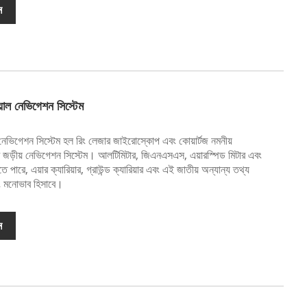
ন
িয়াল নেভিগেশন সিস্টেম
াল নেভিগেশন সিস্টেম হল রিং লেজার জাইরোস্কোপ এবং কোয়ার্টজ নমনীয়
ি জড়ীয় নেভিগেশন সিস্টেম। আলটিমিটার, জিএনএসএস, এয়ারস্পিড মিটার এবং
 পারে, এয়ার ক্যারিয়ার, গ্রাউন্ড ক্যারিয়ার এবং এই জাতীয় অন্যান্য তথ্য
ং মনোভাব হিসাবে।
ন