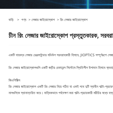
বাড়ি
>
পণ্য
>
লেজার জাইরোস্কোপ
> রিং লেজার জাইরোস্কোপ
চীন রিং লেজার জাইরোস্কোপ প্রস্তুতকারক, সরবরা
একটি দায়বদ্ধ লেজার রেঞ্জফাইন্ডার মডিউল সরবরাহকারী হিসাবে, JIOPTICS সম্পূর্ণরূপে লে
রিং লেজার জাইরোস্কোপগুলি একটি জড়ীয় রেফারেন্স সিস্টেমে স্থিতিশীল উপাদান হিসাবে ব্যব
জিওপিটিক্স
রিং লেজার জাইরোস্কোপ একটি রিং লেজার নিয়ে গঠিত যা একই পথে দুটি স্বাধীন পাল্টা-প্রচারকা
নালগুলিকে স্থানান্তরিত করে। বাহ্যিকভাবে পর্যবেক্ষণ করা পাল্টা-প্রচারকারী মরীচির মধ্যে হস্তক