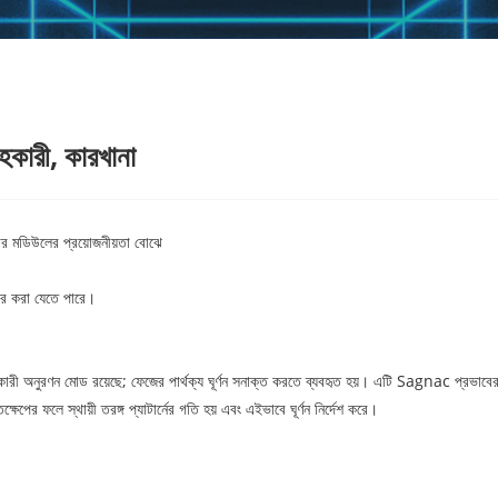
হকারী, কারখানা
জার মডিউলের প্রয়োজনীয়তা বোঝে
হার করা যেতে পারে।
রী অনুরণন মোড রয়েছে; ফেজের পার্থক্য ঘূর্ণন সনাক্ত করতে ব্যবহৃত হয়। এটি Sagnac প্রভাবের নীতি
্ষেপের ফলে স্থায়ী তরঙ্গ প্যাটার্নের গতি হয় এবং এইভাবে ঘূর্ণন নির্দেশ করে।