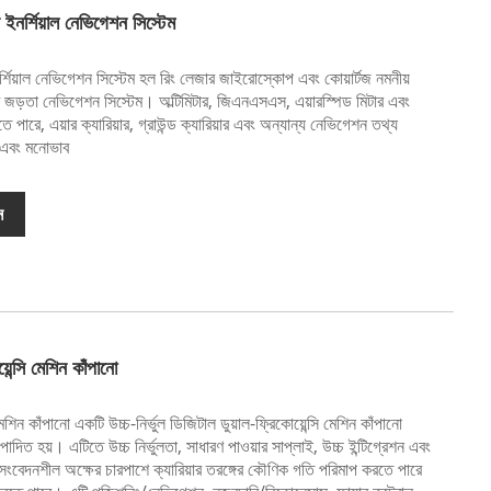
 ইনর্শিয়াল নেভিগেশন সিস্টেম
র্শিয়াল নেভিগেশন সিস্টেম হল রিং লেজার জাইরোস্কোপ এবং কোয়ার্টজ নমনীয়
ি জড়তা নেভিগেশন সিস্টেম। অল্টিমিটার, জিএনএসএস, এয়ারস্পিড মিটার এবং
ে পারে, এয়ার ক্যারিয়ার, গ্রাউন্ড ক্যারিয়ার এবং অন্যান্য নেভিগেশন তথ্য
 এবং মনোভাব
ন
েন্সি মেশিন কাঁপানো
েশিন কাঁপানো একটি উচ্চ-নির্ভুল ডিজিটাল ডুয়াল-ফ্রিকোয়েন্সি মেশিন কাঁপানো
াদিত হয়। এটিতে উচ্চ নির্ভুলতা, সাধারণ পাওয়ার সাপ্লাই, উচ্চ ইন্টিগ্রেশন এবং
সংবেদনশীল অক্ষের চারপাশে ক্যারিয়ার তরঙ্গের কৌণিক গতি পরিমাপ করতে পারে