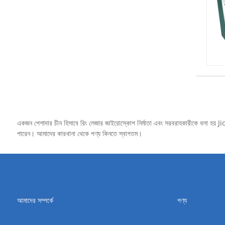
একজন পেশাদার চীন হিসাবে রিং লেজার জাইরোস্কোপ নির্মাতা এবং সরবরাহকারীকে বলা হয় J
পারেন। আমাদের কারখানা থেকে পণ্য কিনতে স্বাগতম।
আমাদের সম্পর্কে
পণ্য