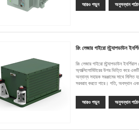
আরও পড়ুন
অনুসন্ধান পাঠা
রিং লেজার গাইরো স্ট্র্যাপডাউন ইনর্শ
রিং লেজার গাইরো স্ট্র্যাপডাউন ইনর্শিয়
অ্যাক্সিলোমিটারের উপর ভিত্তি করে একট
অন্যান্য সহায়ক সরঞ্জামের সাথে মিলিত হতে
সরবরাহ করতে পারে। গতি, অবস্থান এব
আরও পড়ুন
অনুসন্ধান পাঠা