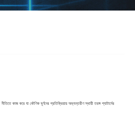
তে কাজ করে যা কৌণিক ঘূর্ণনের প্রতিক্রিয়ায় অভ্যন্তরীণ স্থায়ী তরঙ্গ প্যাটার্নের