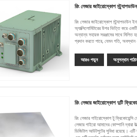
রিং লেজার জাইরোস্কোপ স্ট্র্যাপডাউন
রিং লেজার জাইরোস্কোপ স্ট্র্যাপডাউন ইন
অ্যাক্সিলোমিটারের উপর ভিত্তি করে একট
অন্যান্য সহায়ক সরঞ্জামের সাথে মিলিত হত
প্রদান করতে পারে, যেমন গতি, অবস্থান
আরও পড়ুন
অনুসন্ধান পাঠা
রিং লেজার জাইরোস্কোপ দুটি ফ্রিকোয়
রিং লেজার গাইরোস্কোপ টু ফ্রিকোয়েন্সি ম
লেজার গাইরো আমাদের কোম্পানি দ্বারা উত্প
ডিজিটাল আউটপুটের সুবিধা রয়েছে। এটি 