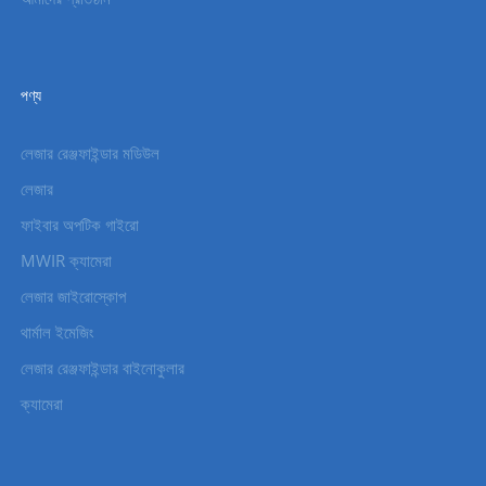
পণ্য
লেজার রেঞ্জফাইন্ডার মডিউল
লেজার
ফাইবার অপটিক গাইরো
MWIR ক্যামেরা
লেজার জাইরোস্কোপ
থার্মাল ইমেজিং
লেজার রেঞ্জফাইন্ডার বাইনোকুলার
ক্যামেরা