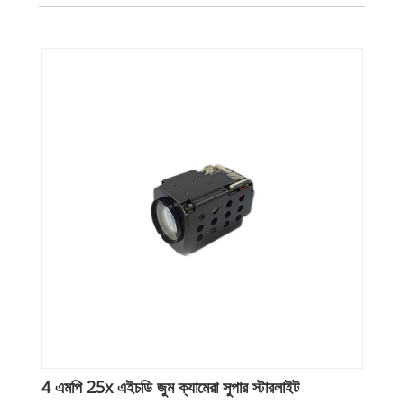
4 এমপি 25x এইচডি জুম ক্যামেরা সুপার স্টারলাইট