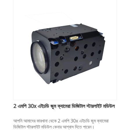
2 এমপি 30x এইচডি জুম ক্যামেরা ডিজিটাল স্টারলাইট মডিউল
আপনি আমাদের কারখানা থেকে 2 এমপি 30x এইচডি জুম ক্যামেরা
ডিজিটাল স্টারলাইট মডিউল কেনার আশ্বাস দিতে পারেন।