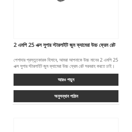
2 এমপি 25 এক্স সুপার স্টারলাইট জুম ক্যামেরা উচ্চ ফ্রেম রেট
পেশাদার প্রস্তুতকারক হিসাবে, আমরা আপনাকে উচ্চ মানের 2 এমপি 25
এক্স সুপার স্টারলাইট জুম ক্যামেরা উচ্চ ফ্রেম রেট সরবরাহ করতে চাই।
আরও পড়ুন
অনুসন্ধান পাঠান