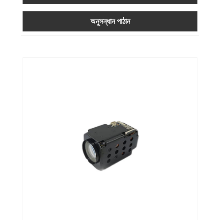
অনুসন্ধান পাঠান