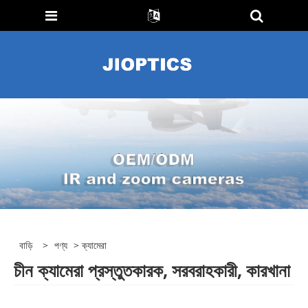
বাড়ি
>
পণ্য
> ক্যামেরা
চীন ক্যামেরা প্রস্তুতকারক, সরবরাহকারী, কারখানা