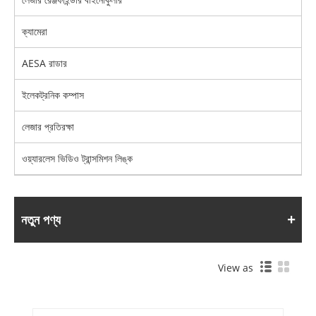
ক্যামেরা
AESA রাডার
ইলেকট্রনিক কম্পাস
লেজার প্রতিরক্ষা
ওয়্যারলেস ভিডিও ট্রান্সমিশন লিঙ্ক
নতুন পণ্য
View as