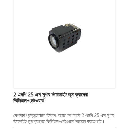
2 এমপি 25 এক্স সুপার স্টারলাইট জুম ক্যামেরা
ডিজিটাল+নেটওয়ার্ক
পেশাদার প্রস্তুতকারক হিসাবে, আমরা আপনাকে 2 এমপি 25 এক্স সুপার
স্টারলাইট জুম ক্যামেরা ডিজিটাল+নেটওয়ার্ক সরবরাহ করতে চাই।