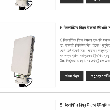
6 কিলোমিটার নিম্ন উচ্চতা ইউএভি
6 কিলোমিটার নিম্ন উচ্চতা ইউএভি সনাক
হয়, রাডারটি ডিজিটাল বিম গঠনের প্রযুক
ডেটা রেট গ্রহণ করে। রাডারটি অত্যন্ত ক
ঘন লক্ষ্য প্রাক-সনাক্তকরণ ট্র্যাকিং প্র
উচ্চ-নির্ভুলতা অবস্থানের তথ্য ট্র্যাক 
আরও পড়ুন
অনুসন্ধান পাঠা
5 কিলোমিটার নিম্ন উচ্চতা ইউএভি