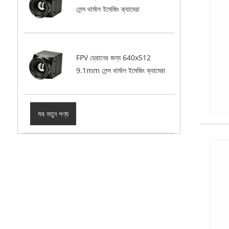
লেন্স থার্মাল ইমেজিং ক্যামেরা
FPV ড্রোনের জন্য 640x512
9.1mm লেন্স থার্মাল ইমেজিং ক্যামেরা
সব নতুন পণ্য