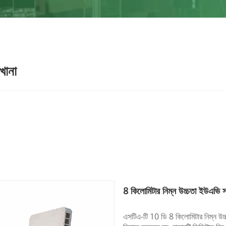
খানা
8 কিলোমিটার নিম্ন উচ্চতা ইউএভি
এসটিএ-টি 10 ডি 8 কিলোমিটার নিম্ন উ