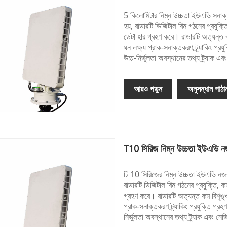
5 কিলোমিটার নিম্ন উচ্চতা ইউএভি সনাক
হয়, রাডারটি ডিজিটাল বিম গঠনের প্রযুক
ডেটা হার গ্রহণ করে। রাডারটি অত্যন্ত ক
ঘন লক্ষ্য প্রাক-সনাক্তকরণ ট্র্যাকিং প্র
উচ্চ-নির্ভুলতা অবস্থানের তথ্য ট্র্যাক 
আরও পড়ুন
অনুসন্ধান পাঠা
T10 সিরিজ নিম্ন উচ্চতা ইউএভি ন
টি 10 সিরিজের নিম্ন উচ্চতা ইউএভি নজর
রাডারটি ডিজিটাল বিম গঠনের প্রযুক্তি,
গ্রহণ করে। রাডারটি অত্যন্ত কম বিশৃঙ্খল
প্রাক-সনাক্তকরণ ট্র্যাকিং প্রযুক্তি গ্র
নির্ভুলতা অবস্থানের তথ্য ট্র্যাক এবং 