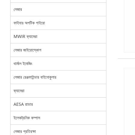
লেজার
ফাইবার অপটিক গাইরো
MWIR ক্যামেরা
লেজার জাইরোস্কোপ
থার্মাল ইমেজিং
লেজার রেঞ্জফাইন্ডার বাইনোকুলার
ক্যামেরা
AESA রাডার
ইলেকট্রনিক কম্পাস
লেজার প্রতিরক্ষা