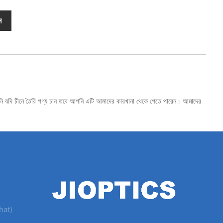
ন
পনি যদি চীনে তৈরি পণ্য চান তবে আপনি এটি আমাদের কারখানা থেকে পেতে পারেন। আমাদের
hat)