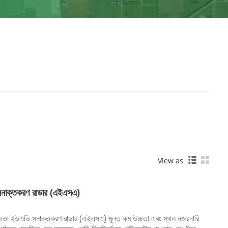
View as
 সনাক্তকরণ রাডার (এইএসএ)
চ্চতা ইউএভি সনাক্তকরণ রাডার (এইএসএ) মূলত কম উচ্চতা এবং স্থল নজরদারি