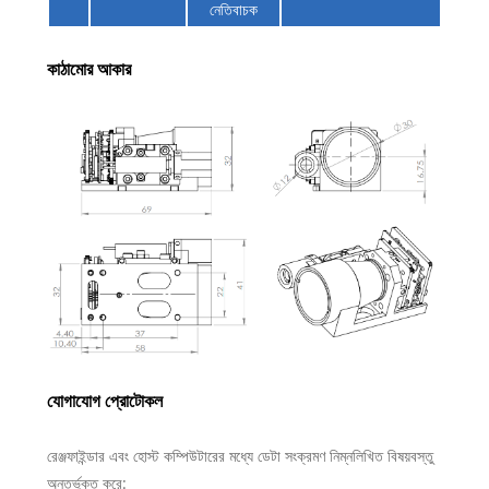
নেতিবাচক
কাঠামোর আকার
যোগাযোগ প্রোটোকল
রেঞ্জফাইন্ডার এবং হোস্ট কম্পিউটারের মধ্যে ডেটা সংক্রমণ নিম্নলিখিত বিষয়বস্তু
অন্তর্ভুক্ত করে: