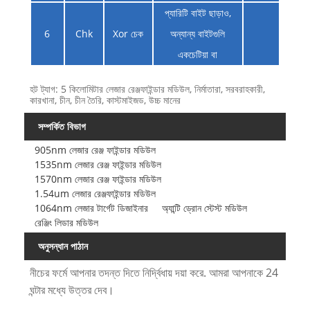
প্যারিটি বাইট ছাড়াও,
6
Chk
Xor চেক
অন্যান্য বাইটগুলি
একচেটিয়া বা
হট ট্যাগ: 5 কিলোমিটার লেজার রেঞ্জফাইন্ডার মডিউল, নির্মাতারা, সরবরাহকারী,
কারখানা, চীন, চীন তৈরি, কাস্টমাইজড, উচ্চ মানের
সম্পর্কিত বিভাগ
905nm লেজার রেঞ্জ ফাইন্ডার মডিউল
1535nm লেজার রেঞ্জ ফাইন্ডার মডিউল
1570nm লেজার রেঞ্জ ফাইন্ডার মডিউল
1.54um লেজার রেঞ্জফাইন্ডার মডিউল
1064nm লেজার টার্গেট ডিজাইনার
অ্যান্টি ড্রোন স্টেস্ট মডিউল
রেঞ্জিং লিডার মডিউল
অনুসন্ধান পাঠান
নীচের ফর্মে আপনার তদন্ত দিতে নির্দ্বিধায় দয়া করে. আমরা আপনাকে 24
ঘন্টার মধ্যে উত্তর দেব।