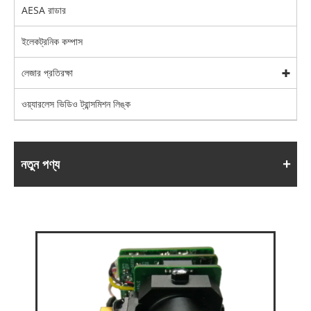
AESA রাডার
ইলেকট্রনিক কম্পাস
লেজার প্রতিরক্ষা
ওয়্যারলেস ভিডিও ট্রান্সমিশন লিঙ্ক
নতুন পণ্য