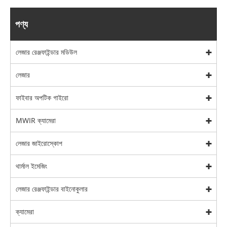
পণ্য
লেজার রেঞ্জফাইন্ডার মডিউল
লেজার
ফাইবার অপটিক গাইরো
MWIR ক্যামেরা
লেজার জাইরোস্কোপ
থার্মাল ইমেজিং
লেজার রেঞ্জফাইন্ডার বাইনোকুলার
ক্যামেরা