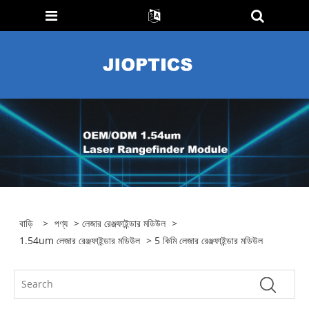
বাড়ি
>
পণ্য
>
লেজার রেঞ্জফাইন্ডার মডিউল
>
1.54um লেজার রেঞ্জফাইন্ডার মডিউল
> 5 কিমি লেজার রেঞ্জফাইন্ডার মডিউল