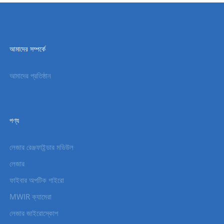
আমাদের সম্পর্কে
আমাদের প্রতিষ্ঠান
পণ্য
লেজার রেঞ্জফাইন্ডার মডিউল
লেজার
ফাইবার অপটিক গাইরো
MWIR ক্যামেরা
লেজার জাইরোস্কোপ