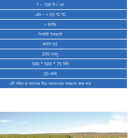
1 ~ 100 মি / এস
-40 ~ + 55 ℃ ℃
> 60%
গিগাবিট ইথারনেট
আইপি 65
200 ডাব্লু
580 * 500 * 75 মিমি
20 কেজি
এটি শক্তি 6 বাতাসের নীচে আবহাওয়ায় সাধারণত কাজ করে