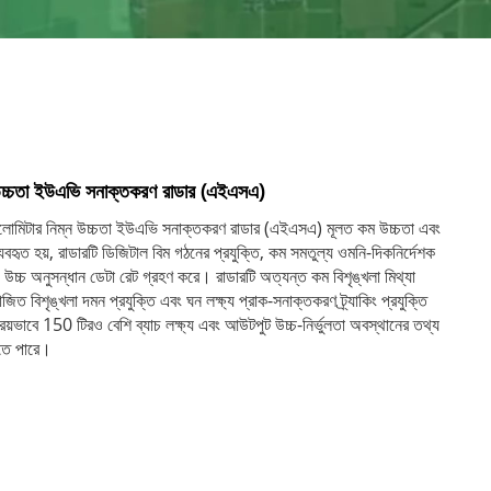
 উচ্চতা ইউএভি সনাক্তকরণ রাডার (এইএসএ)
োমিটার নিম্ন উচ্চতা ইউএভি সনাক্তকরণ রাডার (এইএসএ) মূলত কম উচ্চতা এবং
যবহৃত হয়, রাডারটি ডিজিটাল বিম গঠনের প্রযুক্তি, কম সমতুল্য ওমনি-দিকনির্দেশক
 উচ্চ অনুসন্ধান ডেটা রেট গ্রহণ করে। রাডারটি অত্যন্ত কম বিশৃঙ্খলা মিথ্যা
িত বিশৃঙ্খলা দমন প্রযুক্তি এবং ঘন লক্ষ্য প্রাক-সনাক্তকরণ ট্র্যাকিং প্রযুক্তি
রিয়ভাবে 150 টিরও বেশি ব্যাচ লক্ষ্য এবং আউটপুট উচ্চ-নির্ভুলতা অবস্থানের তথ্য
রতে পারে।