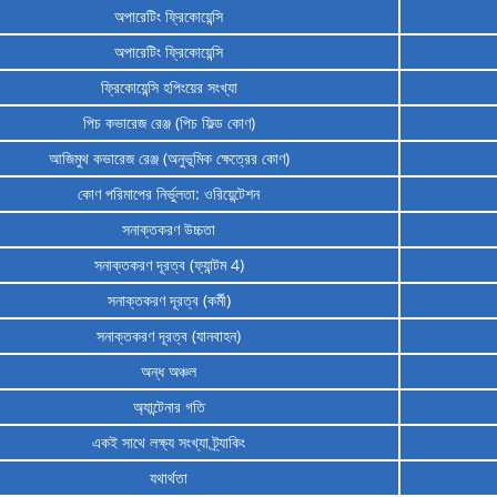
অপারেটিং ফ্রিকোয়েন্সি
অপারেটিং ফ্রিকোয়েন্সি
ফ্রিকোয়েন্সি হপিংয়ের সংখ্যা
পিচ কভারেজ রেঞ্জ (পিচ ফিল্ড কোণ)
আজিমুথ কভারেজ রেঞ্জ (অনুভূমিক ক্ষেত্রের কোণ)
কোণ পরিমাপের নির্ভুলতা: ওরিয়েন্টেশন
সনাক্তকরণ উচ্চতা
সনাক্তকরণ দূরত্ব (ফ্যান্টম 4)
সনাক্তকরণ দূরত্ব (কর্মী)
সনাক্তকরণ দূরত্ব (যানবাহন)
অন্ধ অঞ্চল
অ্যান্টেনার গতি
একই সাথে লক্ষ্য সংখ্যা ট্র্যাকিং
যথার্থতা