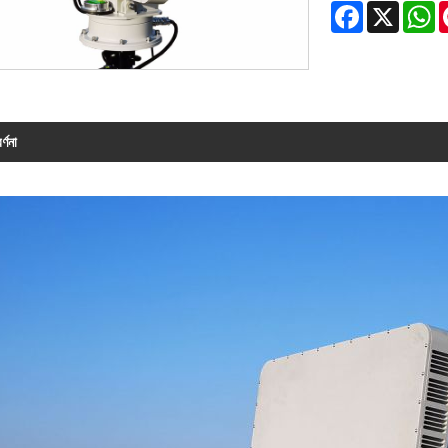
Facebook
X
W
র্ণনা