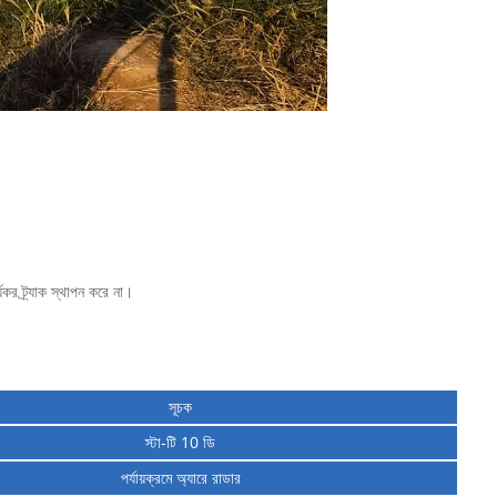
যকর ট্র্যাক স্থাপন করে না।
সূচক
স্টা-টি 10 ডি
পর্যায়ক্রমে অ্যারে রাডার