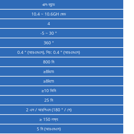
এক্স-ব্যান্ড
10.4 ~ 10.6GH জেড
4
-5 ~ 30 °
360 °
0.4 ° (আরএমএস), পিচ: 0.4 ° (আরএমএস)
800 মি
≥8km
≥8km
≥10 কিমি
25 মি
2 এস / আরপিএম (180 ° / সে)
≥ 150 লক্ষ্য
5 মি (আরএমএস)