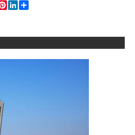
hatsApp
Pinterest
LinkedIn
Share