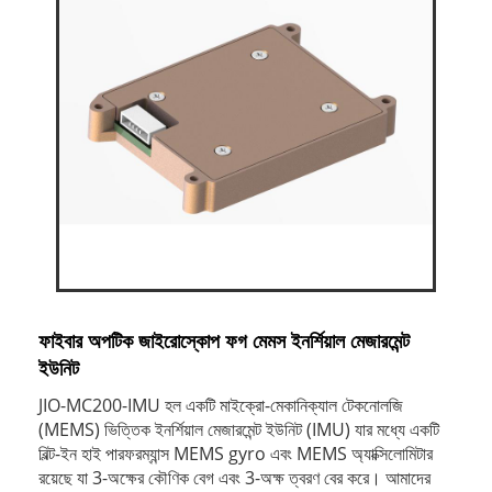
ফাইবার অপটিক জাইরোস্কোপ ফগ মেমস ইনর্শিয়াল মেজারমেন্ট
ইউনিট
JIO-MC200-IMU হল একটি মাইক্রো-মেকানিক্যাল টেকনোলজি
(MEMS) ভিত্তিক ইনর্শিয়াল মেজারমেন্ট ইউনিট (IMU) যার মধ্যে একটি
বিল্ট-ইন হাই পারফরম্যান্স MEMS gyro এবং MEMS অ্যাক্সিলোমিটার
রয়েছে যা 3-অক্ষের কৌণিক বেগ এবং 3-অক্ষ ত্বরণ বের করে। আমাদের