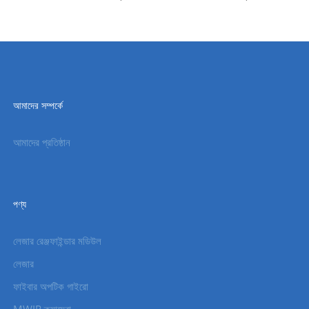
আমাদের সম্পর্কে
আমাদের প্রতিষ্ঠান
পণ্য
লেজার রেঞ্জফাইন্ডার মডিউল
লেজার
ফাইবার অপটিক গাইরো
MWIR ক্যামেরা