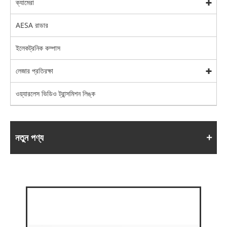
ক্যামেরা
AESA রাডার
ইলেকট্রনিক কম্পাস
লেজার প্রতিরক্ষা
ওয়্যারলেস ভিডিও ট্রান্সমিশন লিঙ্ক
নতুন পণ্য