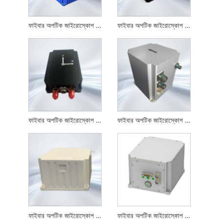
ফাইবার অপটিক জাইরোস্কোপ কুয়াশা মনোভাব পরিমাপ সিস্টেম
ফাইবার অপটিক জাইরোস্কোপ কুয়াশা উচ্চ নির্ভুলতা বাঁক যন্ত্র
ফাইবার অপটিক জাইরোস্কোপ ফগ মেমস জাইরোস্কোপ এবং অ্যাক্সিলোমিটার
ফাইবার অপটিক জাইরোস্কোপ ফগ স্যাটেলাইট ইন্টিগ্রেটেড নেভিগেশন সিস্টেম
ফাইবার অপটিক জাইরোস্কোপ ফগ অ্যাক্সিলোমিটার এবং জিএনএসএস নেভিগেশন সিস্টেম
ফাইবার অপটিক জাইরোস্কোপ FOG স্ট্র্যাপডাউন ইনর্শিয়াল নেভিগেশন সিস্টেম