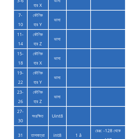
3-6
ভাসা
হার X
7-
কৌণিক
ভাসা
10
হার Y
11-
কৌণিক
ভাসা
14
হার Z
15-
কৌণিক
ভাসা
18
হার X
19-
কৌণিক
ভাসা
22
হার Y
23-
কৌণিক
ভাসা
26
হার Z
27-
সংরক্ষিত
Uint8
30
রেঞ্জ: -128 থেকে
31
তাপমাত্রা
int8
1 â