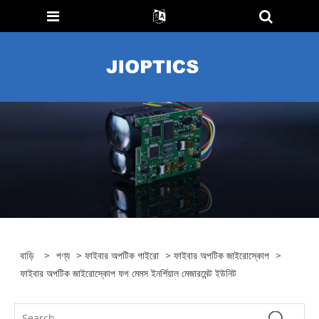
বাড়ি
>
পণ্য
>
ফাইবার অপটিক গাইরো
>
ফাইবার অপটিক জাইরোস্কোপ
>
ফাইবার অপটিক জাইরোস্কোপ ফগ মেমস ইনর্শিয়াল মেজারমেন্ট ইউনিট