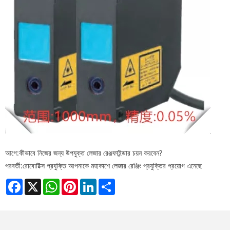
আগে:
কীভাবে নিজের জন্য উপযুক্ত লেজার রেঞ্জফাইন্ডার চয়ন করবেন?
পরবর্তী:
রোবোটিক্স প্রযুক্তি আপনাকে মহাকাশে লেজার রেঞ্জিং প্রযুক্তির প্রয়োগ এনেছে
Facebook
X
WhatsApp
Pinterest
LinkedIn
Share