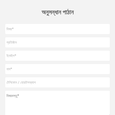
অনুসন্ধান পাঠান