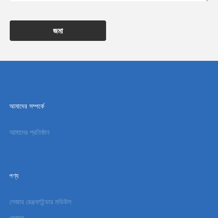
জমা
আমাদের সম্পর্কে
আমাদের প্রতিষ্ঠান
পণ্য
লেজার রেঞ্জফাইন্ডার মডিউল
লেজার