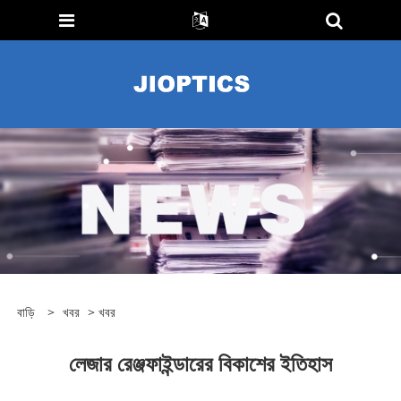
বাড়ি
>
খবর
>
খবর
লেজার রেঞ্জফাইন্ডারের বিকাশের ইতিহাস