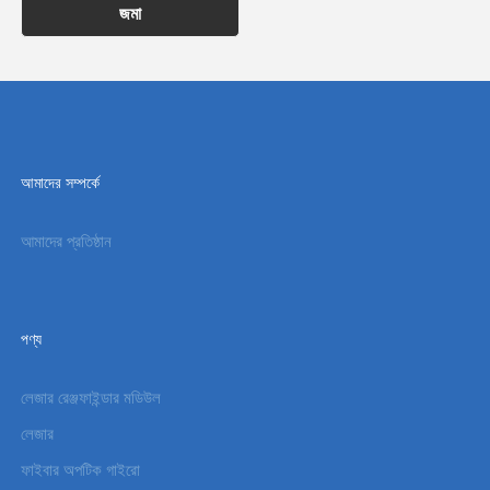
জমা
আমাদের সম্পর্কে
আমাদের প্রতিষ্ঠান
পণ্য
লেজার রেঞ্জফাইন্ডার মডিউল
লেজার
ফাইবার অপটিক গাইরো